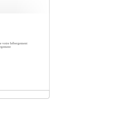
e votre hébergement
ergement