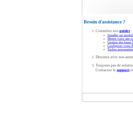
Besoin d'assistance ?
Consultez nos
guides
:
Installer un modul
Mettre votre site e
Gestion des base
Configurer votre 
Taches automatis
Discutez avec nos autre
Toujours pas de solutio
Contactez le
support
o