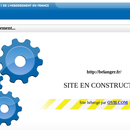
ement...
http://belanger.fr/
SITE EN CONSTRUC
Site hébergé par
OVH.COM